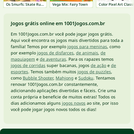
Os Smurfs: Skate Rush
Vega Mix: Fairy Town
Color Pixel Art Classi
Jogos grátis online em 1001Jogos.com.br
Em 1001Jogos.com.br você pode jogar jogos grátis.
Aqui você encontra os jogos mais divertidos para toda a
família! Temos por exemplo
jogos para meninas
, como
por exemplo
jogos de disfarces
,
de animais
,
de
maquiagem
e
de aventuras
. Para os rapazes temos
jogos de corridas
super bacanas, jogos
de ação
e
de
esportes
. Temos também muitos
jogos de puzzles
,
como
Bubble Shooter
,
Mahjong
e
Sudoku
. Tentamos
renovar 1001Jogos.com.br constantemente,
adicionando aplicações divertidas e fáceis. Crie uma
conta própria e beneficie de muitos extras! Todos os
dias adicionamos alguns
jogos novos
ao site, por isso
você pode jogar jogos novos todos os dias!