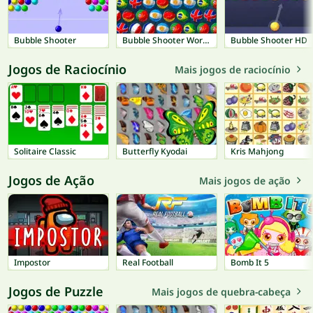
Bubble Shooter
Bubble Shooter World Cup
Bubble Shooter HD
Jogos de Raciocínio
Mais jogos de raciocínio
Solitaire Classic
Butterfly Kyodai
Kris Mahjong
Jogos de Ação
Mais jogos de ação
Impostor
Real Football
Bomb It 5
Jogos de Puzzle
Mais jogos de quebra-cabeça