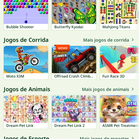
Bubble Shooter
Butterfly Kyodai
Mahjong Titans
Jogos de Corrida
Mais jogos de corrida
NOVO
Moto X3M
Offroad Crash Climber 4X4
Fun Race 3D
Jogos de Animais
Mais jogos de animais
Dream Pet Link
Dream Pet Link 2
ASMR Pet Treatmen
Jogos de Esporte
Mais jogos de esportes