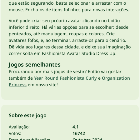
que estão segurando, basta selecionar e arrastar com o
mouse. Encha-os de itens fofinhos para novas interações.
Você pode criar seu próprio avatar clicando no botão
inferior direito! Há várias opções para se escolher: desde
penteados, até maquiagem, roupas e colares. Crie
avatares fofos, e, ao terminar, arraste-os para o cenário.
Dê vida aos lugares dessa cidade, e deixe sua imaginação
correr solta em Fashionista Avatar Studio Dress Up.
Jogos semelhantes
Procurando por mais jogos de vestir? Então vai gostar
também de
Year Round Fashionista Curly
e
Organization
Princess
em nosso site!
Sobre este jogo
Avaliação:
4.1
Votos:
16742
Data de publicação:
Outubro 2024