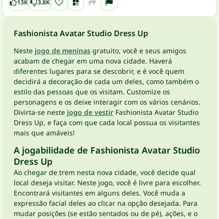
13K
3.8K
Fashionista Avatar Studio Dress Up
Neste
jogo de meninas
gratuito, você e seus amigos
acabam de chegar em uma nova cidade. Haverá
diferentes lugares para se descobrir, e é você quem
decidirá a decoração de cada um deles, como também o
estilo das pessoas que os visitam. Customize os
personagens e os deixe interagir com os vários cenários.
Divirta-se neste
jogo de vestir
Fashionista Avatar Studio
Dress Up, e faça com que cada local possua os visitantes
mais que amáveis!
A jogabilidade de Fashionista Avatar Studio
Dress Up
Ao chegar de trem nesta nova cidade, você decide qual
local deseja visitar. Neste jogo, você é livre para escolher.
Encontrará visitantes em alguns deles. Você muda a
expressão facial deles ao clicar na opção desejada. Para
mudar posições (se estão sentados ou de pé), ações, e o