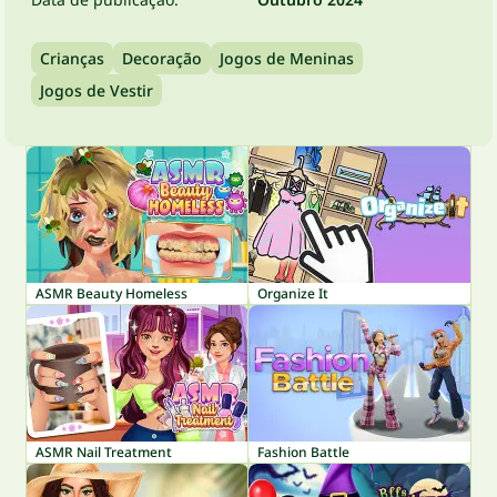
Crianças
Decoração
Jogos de Meninas
Jogos de Vestir
ASMR Beauty Homeless
Organize It
ASMR Nail Treatment
Fashion Battle