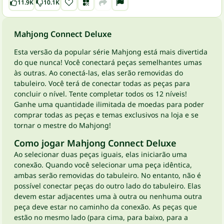
11.9K
10.1K
Mahjong Connect Deluxe
Esta versão da popular série Mahjong está mais divertida
do que nunca! Você conectará peças semelhantes umas
às outras. Ao conectá-las, elas serão removidas do
tabuleiro. Você terá de conectar todas as peças para
concluir o nível. Tente completar todos os 12 níveis!
Ganhe uma quantidade ilimitada de moedas para poder
comprar todas as peças e temas exclusivos na loja e se
tornar o mestre do Mahjong!
Como jogar Mahjong Connect Deluxe
Ao selecionar duas peças iguais, elas iniciarão uma
conexão. Quando você selecionar uma peça idêntica,
ambas serão removidas do tabuleiro. No entanto, não é
possível conectar peças do outro lado do tabuleiro. Elas
devem estar adjacentes uma à outra ou nenhuma outra
peça deve estar no caminho da conexão. As peças que
estão no mesmo lado (para cima, para baixo, para a