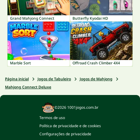
Grand Mahjong Connect
Butterfly Kyodai HD
Marble Sort
Offroad Crash Climber 4X4
Página inicial
Jogos de Tabuleiro
Jogos de Mahjong
Mahjong Connect Deluxe
©2026 1001jogos.com.br
Termos de uso
Política de privacidade e de cookies
Configurações de privacidade