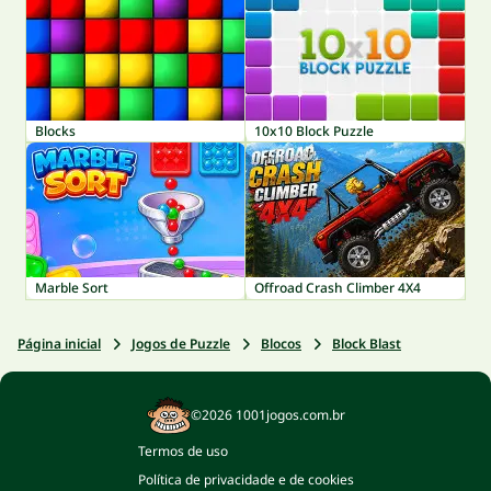
Blocks
10x10 Block Puzzle
Marble Sort
Offroad Crash Climber 4X4
Página inicial
Jogos de Puzzle
Blocos
Block Blast
©2026 1001jogos.com.br
Termos de uso
Política de privacidade e de cookies