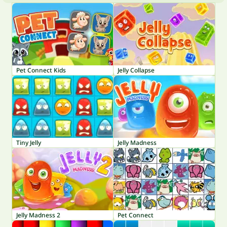
Pet Connect Kids
Jelly Collapse
Tiny Jelly
Jelly Madness
Jelly Madness 2
Pet Connect