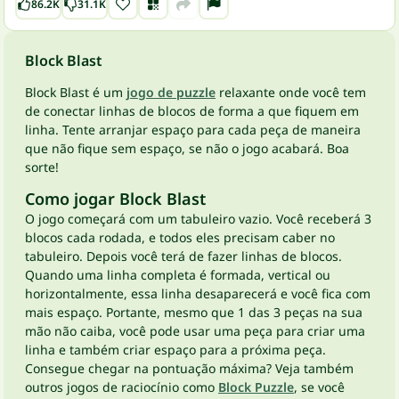
86.2K
31.1K
Block Blast
Block Blast é um
jogo de puzzle
relaxante onde você tem
de conectar linhas de blocos de forma a que fiquem em
linha. Tente arranjar espaço para cada peça de maneira
que não fique sem espaço, se não o jogo acabará. Boa
sorte!
Como jogar Block Blast
O jogo começará com um tabuleiro vazio. Você receberá 3
blocos cada rodada, e todos eles precisam caber no
tabuleiro. Depois você terá de fazer linhas de blocos.
Quando uma linha completa é formada, vertical ou
horizontalmente, essa linha desaparecerá e você fica com
mais espaço. Portante, mesmo que 1 das 3 peças na sua
mão não caiba, você pode usar uma peça para criar uma
linha e também criar espaço para a próxima peça.
Consegue chegar na pontuação máxima? Veja também
outros jogos de raciocínio como
Block Puzzle
, se você