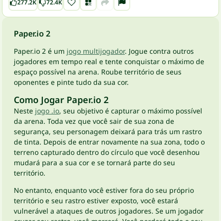
277.2K
72.4K
Paper.io 2
Paper.io 2 é um
jogo multijogador
. Jogue contra outros
jogadores em tempo real e tente conquistar o máximo de
espaço possível na arena. Roube território de seus
oponentes e pinte tudo da sua cor.
Como Jogar Paper.io 2
Neste
jogo .io
, seu objetivo é capturar o máximo possível
da arena. Toda vez que você sair de sua zona de
segurança, seu personagem deixará para trás um rastro
de tinta. Depois de entrar novamente na sua zona, todo o
terreno capturado dentro do círculo que você desenhou
mudará para a sua cor e se tornará parte do seu
território.
No entanto, enquanto você estiver fora do seu próprio
território e seu rastro estiver exposto, você estará
vulnerável a ataques de outros jogadores. Se um jogador