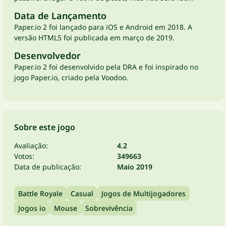
Data de Lançamento
Paper.io 2 foi lançado para iOS e Android em 2018. A
versão HTML5 foi publicada em março de 2019.
Desenvolvedor
Paper.io 2 foi desenvolvido pela DRA e foi inspirado no
jogo Paper.io, criado pela Voodoo.
Sobre este jogo
Avaliação:
4.2
Votos:
349663
Data de publicação:
Maio 2019
Battle Royale
Casual
Jogos de Multijogadores
Jogos io
Mouse
Sobrevivência