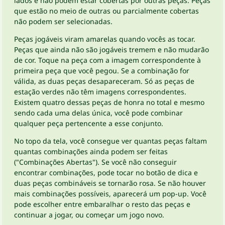
lados e não podem estar cobertas por outras peças. Peças
que estão no meio de outras ou parcialmente cobertas
não podem ser selecionadas.
Peças jogáveis viram amarelas quando vocês as tocar.
Peças que ainda não são jogáveis tremem e não mudarão
de cor. Toque na peça com a imagem correspondente à
primeira peça que você pegou. Se a combinação for
válida, as duas peças desapareceram. Só as peças de
estação verdes não têm imagens correspondentes.
Existem quatro dessas peças de honra no total e mesmo
sendo cada uma delas única, você pode combinar
qualquer peça pertencente a esse conjunto.
No topo da tela, você consegue ver quantas peças faltam
quantas combinações ainda podem ser feitas
("Combinações Abertas"). Se você não conseguir
encontrar combinações, pode tocar no botão de dica e
duas peças combináveis se tornarão rosa. Se não houver
mais combinações possíveis, aparecerá um pop-up. Você
pode escolher entre embaralhar o resto das peças e
continuar a jogar, ou começar um jogo novo.