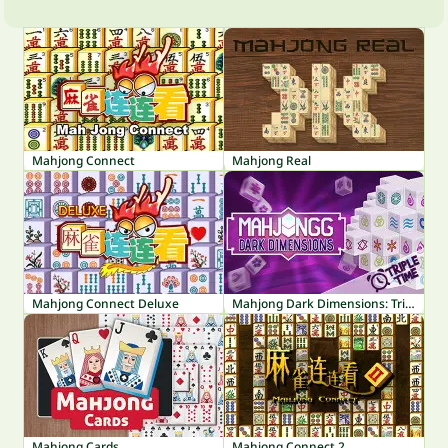
Mahjong Connect
Mahjong Real
Mahjong Connect Deluxe
Mahjong Dark Dimensions: Triple Time
Mahjong Cards
Mahjong Connect 2