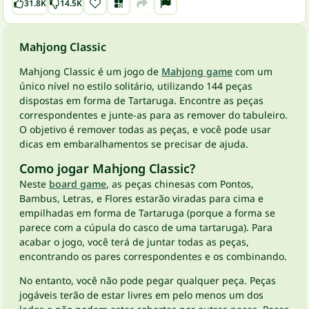
31.8K
14.5K
Mahjong Classic
Mahjong Classic é um jogo de
Mahjong game
com um
único nível no estilo solitário, utilizando 144 peças
dispostas em forma de Tartaruga. Encontre as peças
correspondentes e junte-as para as remover do tabuleiro.
O objetivo é remover todas as peças, e você pode usar
dicas em embaralhamentos se precisar de ajuda.
Como jogar Mahjong Classic?
Neste
board game
, as peças chinesas com Pontos,
Bambus, Letras, e Flores estarão viradas para cima e
empilhadas em forma de Tartaruga (porque a forma se
parece com a cúpula do casco de uma tartaruga). Para
acabar o jogo, você terá de juntar todas as peças,
encontrando os pares correspondentes e os combinando.
No entanto, você não pode pegar qualquer peça. Peças
jogáveis terão de estar livres em pelo menos um dos