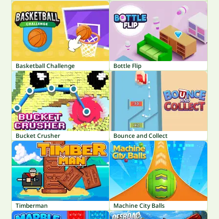
Basketball Challenge
Bottle Flip
Bucket Crusher
Bounce and Collect
Timberman
Machine City Balls