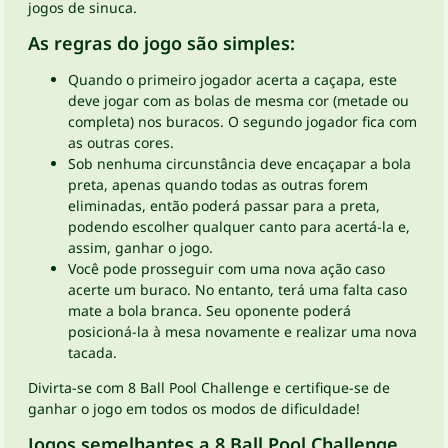
jogos de sinuca.
As regras do jogo são simples:
Quando o primeiro jogador acerta a caçapa, este
deve jogar com as bolas de mesma cor (metade ou
completa) nos buracos. O segundo jogador fica com
as outras cores.
Sob nenhuma circunstância deve encaçapar a bola
preta, apenas quando todas as outras forem
eliminadas, então poderá passar para a preta,
podendo escolher qualquer canto para acertá-la e,
assim, ganhar o jogo.
Você pode prosseguir com uma nova ação caso
acerte um buraco. No entanto, terá uma falta caso
mate a bola branca. Seu oponente poderá
posicioná-la à mesa novamente e realizar uma nova
tacada.
Divirta-se com 8 Ball Pool Challenge e certifique-se de
ganhar o jogo em todos os modos de dificuldade!
Jogos semelhantes a 8 Ball Pool Challenge