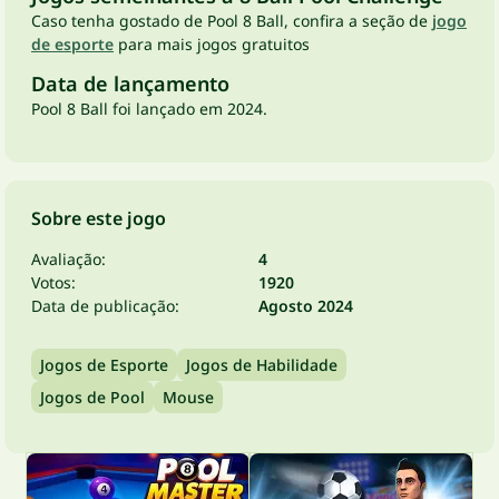
Caso tenha gostado de Pool 8 Ball, confira a seção de
jogo
de esporte
para mais jogos gratuitos
Data de lançamento
Pool 8 Ball foi lançado em 2024.
Sobre este jogo
Avaliação:
4
Votos:
1920
Data de publicação:
Agosto 2024
Jogos de Esporte
Jogos de Habilidade
Jogos de Pool
Mouse