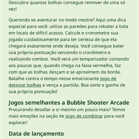
Descubra quantas bolhas consegue remover de uma só
vez!
Querendo se aventurar no modo mestre? Aqui uma dica
especial para você: utilize as paredes para rebater a bola
em locais de difícil acesso. Calcule e cronometre sua
jogada cuidadosamente para ter certeza de que ela
chegará exatamente onde deseja. Você consegue bater
sua própria pontuação vencendo o cronômetro e
realizando combos. Você verá um temporizador contando
aos poucos que, quando chega na faixa vermelha, faz
com que as bolhas desçam e se aproximem da borda.
Batalhe contra o tempo nesse emocionante
jogo de
detonar bolhas
e vença a partida. Boa sorte e ganhe de
sua própria pontuação!
Jogos semelhantes a Bubble Shooter Arcade
Procurando desafiar a si mesmo um pouco mais? Temos
mais emoções na seção de
jogo de combinar
para você
explorar!
Data de lançamento