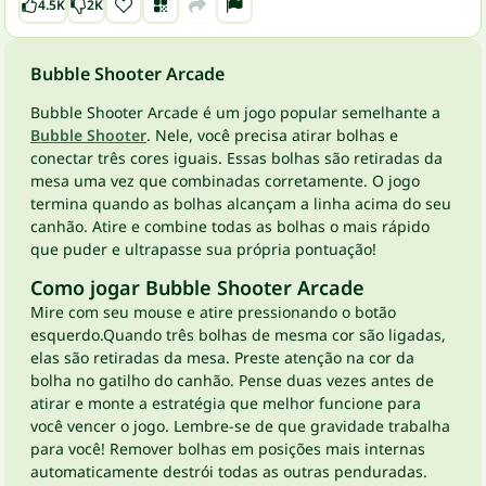
4.5K
2K
Bubble Shooter Arcade
Bubble Shooter Arcade é um jogo popular semelhante a
Bubble Shooter
. Nele, você precisa atirar bolhas e
conectar três cores iguais. Essas bolhas são retiradas da
mesa uma vez que combinadas corretamente. O jogo
termina quando as bolhas alcançam a linha acima do seu
canhão. Atire e combine todas as bolhas o mais rápido
que puder e ultrapasse sua própria pontuação!
Como jogar Bubble Shooter Arcade
Mire com seu mouse e atire pressionando o botão
esquerdo.Quando três bolhas de mesma cor são ligadas,
elas são retiradas da mesa. Preste atenção na cor da
bolha no gatilho do canhão. Pense duas vezes antes de
atirar e monte a estratégia que melhor funcione para
você vencer o jogo. Lembre-se de que gravidade trabalha
para você! Remover bolhas em posições mais internas
automaticamente destrói todas as outras penduradas.