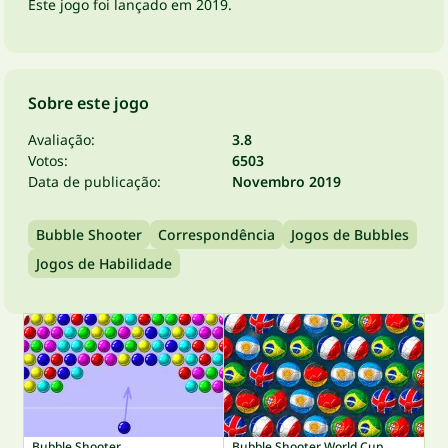
Este jogo foi lançado em 2019.
Sobre este jogo
Avaliação:
3.8
Votos:
6503
Data de publicação:
Novembro 2019
Bubble Shooter
Correspondência
Jogos de Bubbles
Jogos de Habilidade
Bubble Shooter
Bubble Shooter World Cup