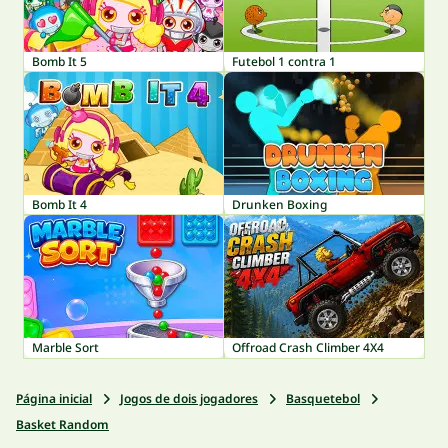
Bomb It 5
Futebol 1 contra 1
Bomb It 4
Drunken Boxing
Marble Sort
Offroad Crash Climber 4X4
Página inicial
Jogos de dois jogadores
Basquetebol
Basket Random