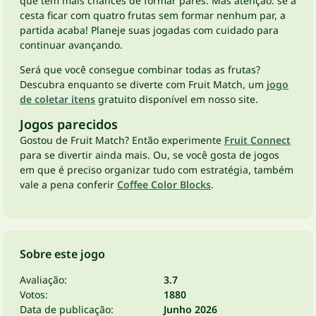
que têm mais chances de formar pares. Mas atenção: se a
cesta ficar com quatro frutas sem formar nenhum par, a
partida acaba! Planeje suas jogadas com cuidado para
continuar avançando.
Será que você consegue combinar todas as frutas?
Descubra enquanto se diverte com Fruit Match, um
jogo
de coletar itens
gratuito disponível em nosso site.
Jogos parecidos
Gostou de Fruit Match? Então experimente
Fruit Connect
para se divertir ainda mais. Ou, se você gosta de jogos
em que é preciso organizar tudo com estratégia, também
vale a pena conferir
Coffee Color Blocks
.
Sobre este jogo
Avaliação:
3.7
Votos:
1880
Data de publicação:
Junho 2026