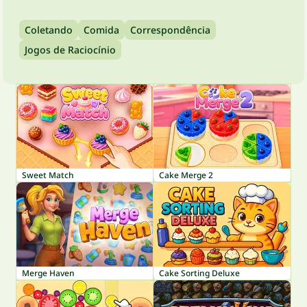
Coletando
Comida
Correspondência
Jogos de Raciocínio
Sweet Match
Cake Merge 2
Merge Haven
Cake Sorting Deluxe