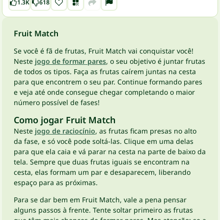
1.3K
618
Fruit Match
Se você é fã de frutas, Fruit Match vai conquistar você!
Neste
jogo de formar pares
, o seu objetivo é juntar frutas
de todos os tipos. Faça as frutas caírem juntas na cesta
para que encontrem o seu par. Continue formando pares
e veja até onde consegue chegar completando o maior
número possível de fases!
Como jogar Fruit Match
Neste
jogo de raciocínio
, as frutas ficam presas no alto
da fase, e só você pode soltá-las. Clique em uma delas
para que ela caia e vá parar na cesta na parte de baixo da
tela. Sempre que duas frutas iguais se encontram na
cesta, elas formam um par e desaparecem, liberando
espaço para as próximas.
Para se dar bem em Fruit Match, vale a pena pensar
alguns passos à frente. Tente soltar primeiro as frutas