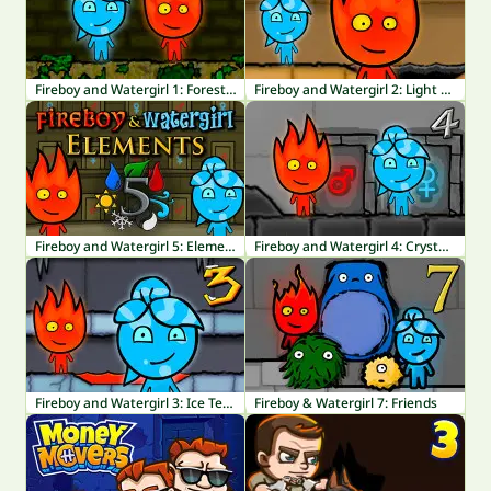
Fireboy and Watergirl 1: Forest Temple
Fireboy and Watergirl 2: Light Temple
Fireboy and Watergirl 5: Elements
Fireboy and Watergirl 4: Crystal Temple
Fireboy and Watergirl 3: Ice Temple
Fireboy & Watergirl 7: Friends