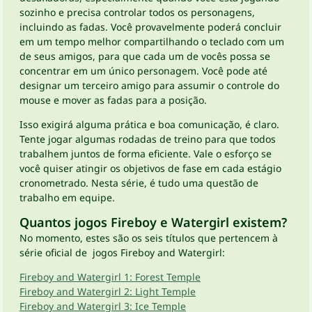
sozinho e precisa controlar todos os personagens,
incluindo as fadas. Você provavelmente poderá concluir
em um tempo melhor compartilhando o teclado com um
de seus amigos, para que cada um de vocês possa se
concentrar em um único personagem. Você pode até
designar um terceiro amigo para assumir o controle do
mouse e mover as fadas para a posição.
Isso exigirá alguma prática e boa comunicação, é claro.
Tente jogar algumas rodadas de treino para que todos
trabalhem juntos de forma eficiente. Vale o esforço se
você quiser atingir os objetivos de fase em cada estágio
cronometrado. Nesta série, é tudo uma questão de
trabalho em equipe.
Quantos jogos Fireboy e Watergirl existem?
No momento, estes são os seis títulos que pertencem à
série oficial de jogos Fireboy and Watergirl:
Fireboy and Watergirl 1: Forest Temple
Fireboy and Watergirl 2: Light Temple
Fireboy and Watergirl 3: Ice Temple