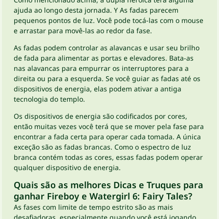
ajuda ao longo desta jornada. Y As fadas parecem
pequenos pontos de luz. Você pode tocá-las com o mouse
e arrastar para movê-las ao redor da fase.
As fadas podem controlar as alavancas e usar seu brilho
de fada para alimentar as portas e elevadores. Bata-as
nas alavancas para empurrar os interruptores para a
direita ou para a esquerda. Se você guiar as fadas até os
dispositivos de energia, elas podem ativar a antiga
tecnologia do templo.
Os dispositivos de energia são codificados por cores,
então muitas vezes você terá que se mover pela fase para
encontrar a fada certa para operar cada tomada. A única
exceção são as fadas brancas. Como o espectro de luz
branca contém todas as cores, essas fadas podem operar
qualquer dispositivo de energia.
Quais são as melhores Dicas e Truques para
ganhar Fireboy e Watergirl 6: Fairy Tales?
As fases com limite de tempo estrito são as mais
desafiadoras, especialmente quando você está jogando