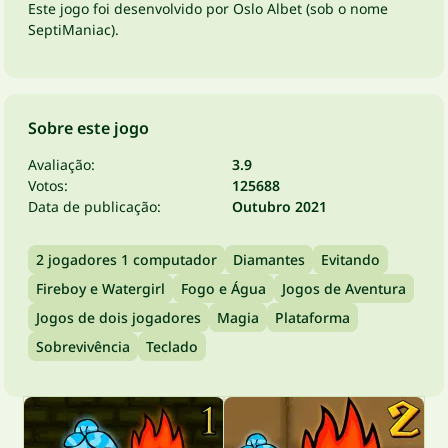
Este jogo foi desenvolvido por Oslo Albet (sob o nome
SeptiManiac).
Sobre este jogo
Avaliação:
3.9
Votos:
125688
Data de publicação:
Outubro 2021
2 jogadores 1 computador
Diamantes
Evitando
Fireboy e Watergirl
Fogo e Água
Jogos de Aventura
Jogos de dois jogadores
Magia
Plataforma
Sobrevivência
Teclado