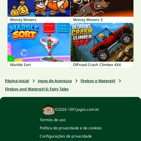
Money Movers
Money Movers 3
Marble Sort
Offroad Crash Climber 4X4
Página inicial
Jogos de Aventura
Fireboy e Watergirl
Fireboy and Watergirl 6: Fairy Tales
©2026 1001jogos.com.br
Termos de uso
Política de privacidade e de cookies
Configurações de privacidade