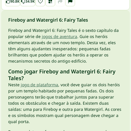
90.8K
34.9K
Fireboy and Watergirl 6: Fairy Tales
Fireboy and Watergirl 6: Fairy Tales é o sexto capítulo da
popular série de
jogos de aventura
. Guie os heróis
elementais através de um novo templo. Desta vez, eles
têm alguns ajudantes inesperados: pequenas fadas
brilhantes que podem ajudar os heróis a operar os
mecanismos secretos do antigo edifício.
Como jogar Fireboy and Watergirl 6: Fairy
Tales?
Neste
jogo de plataforma
, você deve guiar os dois heróis
por um templo habitado por pequenas fadas. Os dois
personagens terão que trabalhar juntos para superar
todos os obstáculos e chegar à saída. Existem duas
saídas: uma para Fireboy e outra para Watergirl. As cores
e os símbolos mostram qual personagem deve chegar a
qual porta.