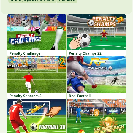
Penalty Challenge
Penalty Champs 22
Penalty Shooters 2
Real Football