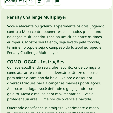
5.7K
2.3K
Penalty Challenge Multiplayer
Você é atacante ou goleiro? Experimente os dois, jogando
contra a IA ou contra oponentes espalhados pelo mundo
na opção multijogador. Escolha um clube entre os times
europeus. Mostre seu talento, seja levado pela torcida,
termine no topo e seja o campeão do futebol europeu em
Penalty Challenge Multiplayer.
COMO JOGAR - Instruções
Comece escolhendo seu clube favorito, onde começará
como atacante contra seu adversário. Utilize o mouse
para mirar o caminho da bola. Explore e descubra
diversos truques para alcançar as maiores pontuações.
Ao trocar de lugar, você defende o gol jogando como
goleiro. Mova o mouse para movimentar as luvas e
proteger sua área. O melhor de 5 vence a partida.
Querendo desafiar seus amigos? Experimente o modo