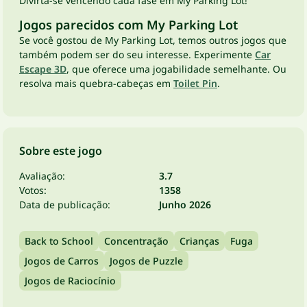
Divirta-se vencendo cada fase em My Parking Lot!
Jogos parecidos com My Parking Lot
Se você gostou de My Parking Lot, temos outros jogos que
também podem ser do seu interesse. Experimente
Car
Escape 3D
, que oferece uma jogabilidade semelhante. Ou
resolva mais quebra-cabeças em
Toilet Pin
.
Sobre este jogo
Avaliação:
3.7
Votos:
1358
Data de publicação:
Junho 2026
Back to School
Concentração
Crianças
Fuga
Jogos de Carros
Jogos de Puzzle
Jogos de Raciocínio