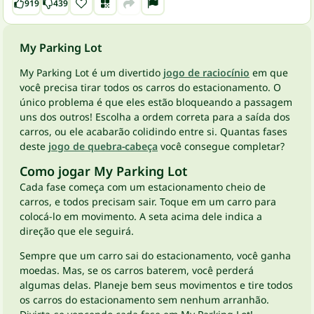
919
439
My Parking Lot
My Parking Lot é um divertido
jogo de raciocínio
em que
você precisa tirar todos os carros do estacionamento. O
único problema é que eles estão bloqueando a passagem
uns dos outros! Escolha a ordem correta para a saída dos
carros, ou ele acabarão colidindo entre si. Quantas fases
deste
jogo de quebra-cabeça
você consegue completar?
Como jogar My Parking Lot
Cada fase começa com um estacionamento cheio de
carros, e todos precisam sair. Toque em um carro para
colocá-lo em movimento. A seta acima dele indica a
direção que ele seguirá.
Sempre que um carro sai do estacionamento, você ganha
moedas. Mas, se os carros baterem, você perderá
algumas delas. Planeje bem seus movimentos e tire todos
os carros do estacionamento sem nenhum arranhão.