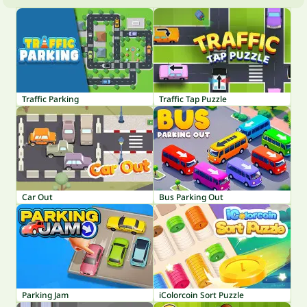
Traffic Parking
Traffic Tap Puzzle
Car Out
Bus Parking Out
Parking Jam
iColorcoin Sort Puzzle