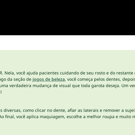
R. Nela, você ajuda pacientes cuidando de seu rosto e do restante 
jogo da seção de
jogos de beleza
, você começa pelos dentes, depoi
é uma verdadeira mudança de visual que toda garota deseja. Um ve
s!
 diversas, como clicar no dente, afiar as laterais e remover a suje
 Ao final, você aplica maquiagem, escolhe a melhor roupa e muito 