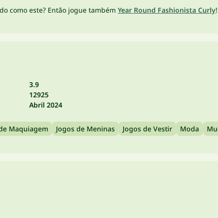
ido como este? Então jogue também
Year Round Fashionista Curly
3.9
12925
Abril 2024
 de Maquiagem
Jogos de Meninas
Jogos de Vestir
Moda
Mu