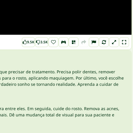
9.5K
3.5K
que precisar de tratamento. Precisa polir dentes, remover
s para o rosto, aplicando maquiagem. Por último, você escolhe
rdadeiro sonho se tornando realidade. Aprenda a cuidar de
ira entre eles. Em seguida, cuide do rosto. Remova as acnes,
mais. Dê uma mudança total de visual para sua paciente e