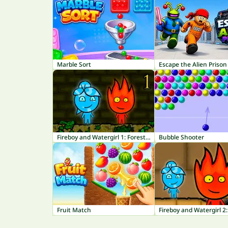
Marble Sort
Escape the Alien Prison
Fireboy and Watergirl 1: Forest Temple
Bubble Shooter
Fruit Match