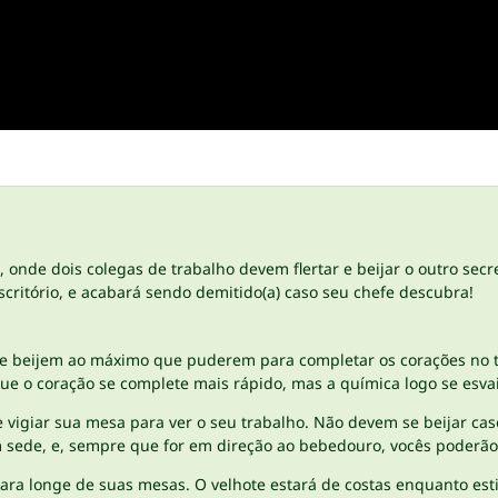
io, onde dois colegas de trabalho devem flertar e beijar o outro se
critório, e acabará sendo demitido(a) caso seu chefe descubra!
 se beijem ao máximo que puderem para completar os corações no t
ue o coração se complete mais rápido, mas a química logo se esva
vigiar sua mesa para ver o seu trabalho. Não devem se beijar caso
om sede, e, sempre que for em direção ao bebedouro, vocês poderão
 para longe de suas mesas. O velhote estará de costas enquanto est