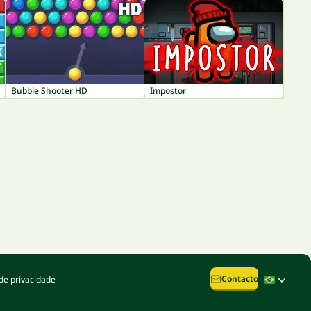
Bubble Shooter HD
Impostor
Contacto
de privacidade