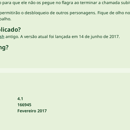
o para que ele não os pegue no flagra ao terminar a chamada subi
ermitirão o desbloqueio de outros personagens. Fique de olho no 
abalho.
blicado?
ash
antigo. A versão atual foi lançada em 14 de junho de 2017.
ing?
4.1
166945
Fevereiro 2017