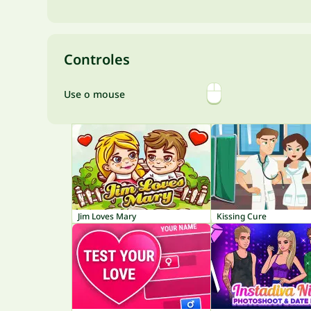
Controles
Use o mouse
Jim Loves Mary
Kissing Cure