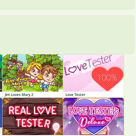
Jim Loves Mary 2
Love Tester