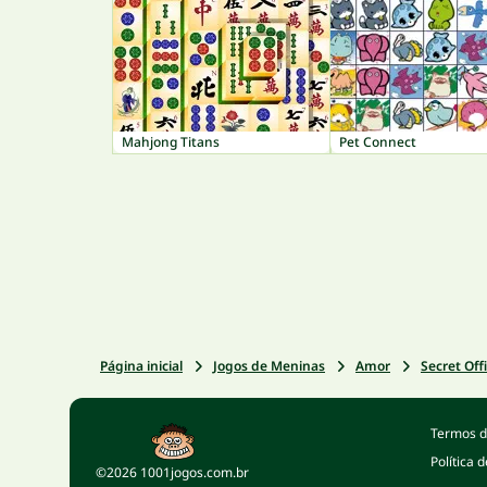
Mahjong Titans
Pet Connect
Página inicial
Jogos de Meninas
Amor
Secret Off
Termos d
Política 
©2026 1001jogos.com.br