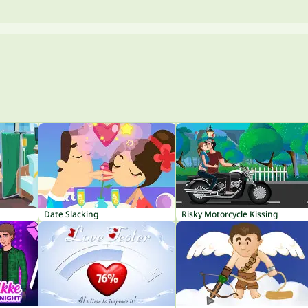
Date Slacking
Risky Motorcycle Kissing