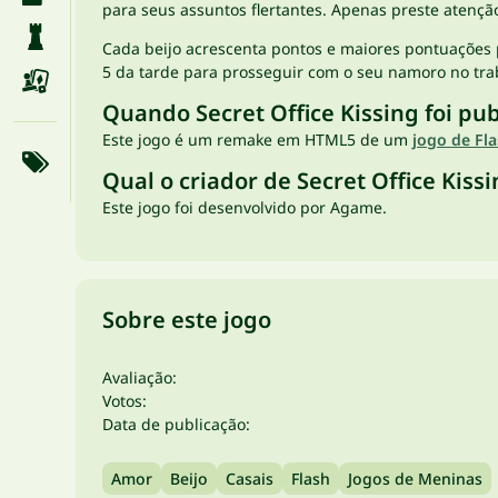
para seus assuntos flertantes. Apenas preste atençã
Cada beijo acrescenta pontos e maiores pontuações p
5 da tarde para prosseguir com o seu namoro no tr
Quando Secret Office Kissing foi pu
Este jogo é um remake em HTML5 de um
jogo de Fl
Qual o criador de Secret Office Kiss
Este jogo foi desenvolvido por Agame.
Sobre este jogo
Avaliação:
Votos:
Data de publicação:
Amor
Beijo
Casais
Flash
Jogos de Meninas