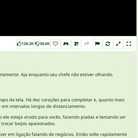
128.3K
38.6K
cretamente. Aja enquanto seu chefe não estiver olhando.
opo da tela. Há dez corações para completar e, quanto mais
i em intervalos longos de distanciamento.
 ele esteja virado para vocês, fazendo piadas e tentando ser
 trocar beijos apaixonados.
iver em ligação falando de negócios. Então volte rapidamente