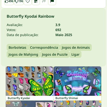
496
196
Butterfly Kyodai Rainbow
Avaliação:
3.9
Votos:
692
Data de publicação:
Maio 2025
Borboletas
Correspondência
Jogos de Animais
Jogos de Mahjong
Jogos de Puzzle
Ligar
Butterfly Kyodai
Butterfly Shimai