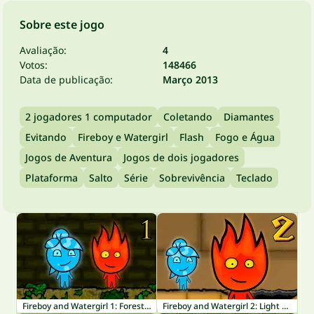
Sobre este jogo
Avaliação:
4
Votos:
148466
Data de publicação:
Março 2013
2 jogadores 1 computador
Coletando
Diamantes
Evitando
Fireboy e Watergirl
Flash
Fogo e Água
Jogos de Aventura
Jogos de dois jogadores
Plataforma
Salto
Série
Sobrevivência
Teclado
Fireboy and Watergirl 1: Forest Temple
Fireboy and Watergirl 2: Light Temple