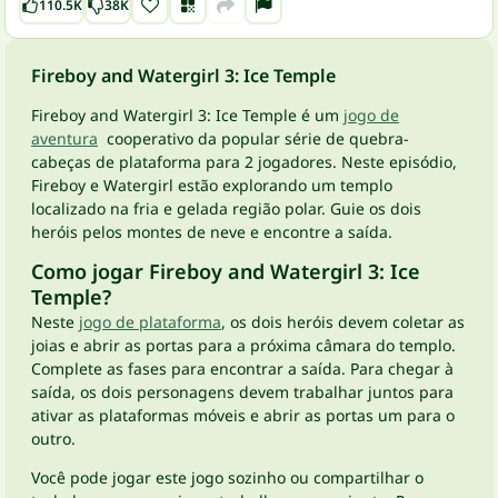
110.5K
38K
Fireboy and Watergirl 3: Ice Temple
Fireboy and Watergirl 3: Ice Temple é um
jogo de
aventura
cooperativo da popular série de quebra-
cabeças de plataforma para 2 jogadores. Neste episódio,
Fireboy e Watergirl estão explorando um templo
localizado na fria e gelada região polar. Guie os dois
heróis pelos montes de neve e encontre a saída.
Como jogar Fireboy and Watergirl 3: Ice
Temple?
Neste
jogo de plataforma
, os dois heróis devem coletar as
joias e abrir as portas para a próxima câmara do templo.
Complete as fases para encontrar a saída. Para chegar à
saída, os dois personagens devem trabalhar juntos para
ativar as plataformas móveis e abrir as portas um para o
outro.
Você pode jogar este jogo sozinho ou compartilhar o