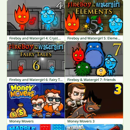
Fireboy and Watergirl 4: Crystal Temple
Fireboy and Watergirl 5: Elements
Fireboy and Watergirl 6: Fairy Tales
Fireboy & Watergirl 7: Friends
Money Movers
Money Movers 3