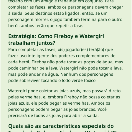
teclado com um amigo e trabalhar em conjunto. Para
completar as fases, ambos os personagens devem chegar
à saída. Seus destinos estão ligados, então, se um
personagem morrer, o jogo também termina para o outro
herói: ambos terão que repetir a fase.
Estratégia: Como Fireboy e Watergirl
trabalham juntos?
Para completar as fases, o(s) jogador(es) terá(ão) que
fazer uso inteligente dos poderes complementares de
cada herói. Fireboy não pode tocar as poças de água, mas
pode caminhar pela lava. Watergirl não pode tocar a lava,
mas pode andar na água. Nenhum dos personagens
pode sobreviver tocando o lodo verde tóxico.
Watergirl pode coletar as joias azuis, mas passará direto
pelas vermelhas, e, embora Fireboy não possa coletar as
joias azuis, ele pode pegar as vermelhas. Ambos os
personagens podem pegar as joias brancas. Você
precisará de todas as joias para abrir a saída.
Quais são as características especiais do