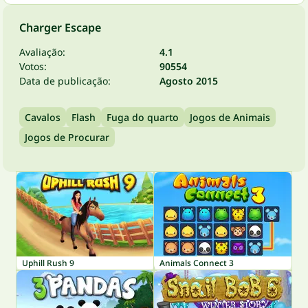
Charger Escape
Avaliação:
4.1
Votos:
90554
Data de publicação:
Agosto 2015
Cavalos
Flash
Fuga do quarto
Jogos de Animais
Jogos de Procurar
Uphill Rush 9
Animals Connect 3