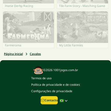
Horse Derby Racing
Tile Farm Story - Matching Game
Farmerama
My Little Farmies
Página inicial
Cavalos
©2026 1001jogos.com.br
Termos de uso
Política de privacidade e de cookies
Configurações de privacidade
Contacto