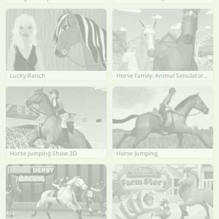
Lucky Ranch
Horse Family: Animal Simulator 3D
Horse Jumping Show 3D
Horse Jumping