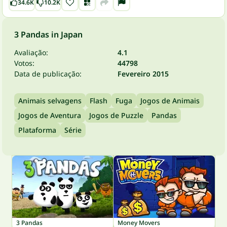
34.6K
10.2K
3 Pandas in Japan
Avaliação:
4.1
Votos:
44798
Data de publicação:
Fevereiro 2015
Animais selvagens
Flash
Fuga
Jogos de Animais
Jogos de Aventura
Jogos de Puzzle
Pandas
Plataforma
Série
3 Pandas
Money Movers