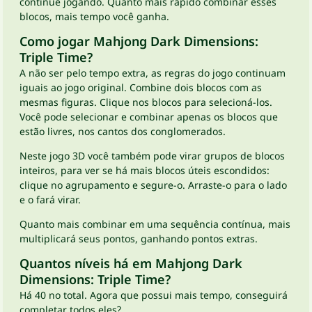
continue jogando. Quanto mais rápido combinar esses
blocos, mais tempo você ganha.
Como jogar Mahjong Dark Dimensions:
Triple Time?
A não ser pelo tempo extra, as regras do jogo continuam
iguais ao jogo original. Combine dois blocos com as
mesmas figuras. Clique nos blocos para selecioná-los.
Você pode selecionar e combinar apenas os blocos que
estão livres, nos cantos dos conglomerados.
Neste jogo 3D você também pode virar grupos de blocos
inteiros, para ver se há mais blocos úteis escondidos:
clique no agrupamento e segure-o. Arraste-o para o lado
e o fará virar.
Quanto mais combinar em uma sequência contínua, mais
multiplicará seus pontos, ganhando pontos extras.
Quantos níveis há em Mahjong Dark
Dimensions: Triple Time?
Há 40 no total. Agora que possui mais tempo, conseguirá
completar todos eles?