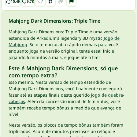
10.4K
9.7K
Mahjong Dark Dimensions: Triple Time
Mahjong Dark Dimensions: Triple Time é uma versão
estendida de Arkadium’s legendary 3D mystic
Jogo de
Mahjong
. Se o tempo acaba rápido demais para você
enquanto joga na versão original, tente essa! Inicie
jogando 6 minutos à mais, e jogue até o fim!
Este é Mahjong Dark Dimensions, só que
com tempo extra?
Isso mesmo. Nesta versão de tempo estendido de
Mahjong Dark Dimensions, você finalmente conseguirá
fazer até as etapas finais deste querido
jogo de quebra-
cabeças
. Além da concessão inicial de 6 minutos, você
também recebe tempo bônus a medida que avança de
nível.
Nesta versão, os blocos de tempo bônus também foram
triplicados. Acumule minutos preciosos ao relógio e