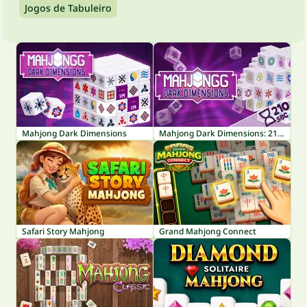
Jogos de Tabuleiro
Mahjong Dark Dimensions
Mahjong Dark Dimensions: 210 seconds
Safari Story Mahjong
Grand Mahjong Connect