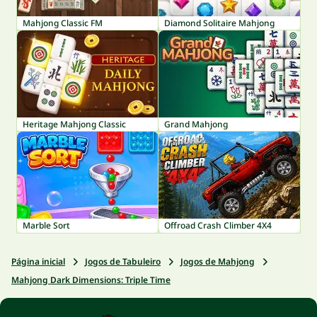
Mahjong Classic FM
Diamond Solitaire Mahjong
Heritage Mahjong Classic
Grand Mahjong
Marble Sort
Offroad Crash Climber 4X4
Página inicial
Jogos de Tabuleiro
Jogos de Mahjong
Mahjong Dark Dimensions: Triple Time