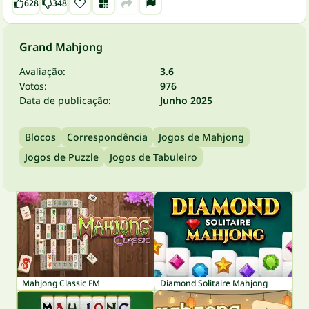
628
348
Grand Mahjong
Avaliação:
3.6
Votos:
976
Data de publicação:
Junho 2025
Blocos
Correspondência
Jogos de Mahjong
Jogos de Puzzle
Jogos de Tabuleiro
Mahjong Classic FM
Diamond Solitaire Mahjong