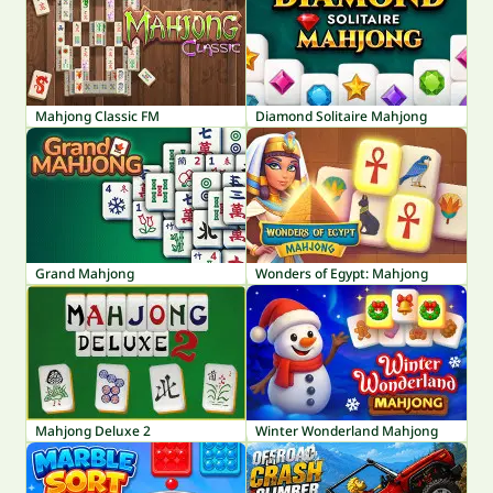
Mahjong Classic FM
Diamond Solitaire Mahjong
Grand Mahjong
Wonders of Egypt: Mahjong
Mahjong Deluxe 2
Winter Wonderland Mahjong