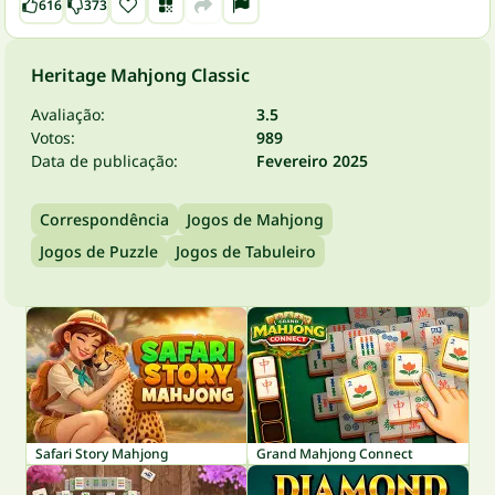
616
373
Heritage Mahjong Classic
Avaliação:
3.5
Votos:
989
Data de publicação:
Fevereiro 2025
Correspondência
Jogos de Mahjong
Jogos de Puzzle
Jogos de Tabuleiro
Safari Story Mahjong
Grand Mahjong Connect