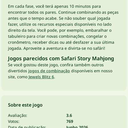
Em cada fase, você terá apenas 10 minutos para
encontrar todos os pares. Continue combinando as peças
antes que o tempo acabe. Se não souber qual jogada
fazer, utilize os recursos especiais disponíveis no lado
direito da tela. Você pode, por exemplo, embaralhar o
tabuleiro para criar novas combinações, congelar o
cronômetro, receber dicas ou até desfazer a sua última
jogada. Aproveite a aventura e divirta-se no safári!
Jogos parecidos com Safari Story Mahjong
Se você gostou deste jogo, confira também outros
divertidos
jogos de combinação
disponíveis em nosso
site, como
Jewels Blitz 6
.
Sobre este jogo
Avaliação:
3.6
Votos:
769
Data de publicação:
Junho 2026