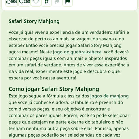
506
263
Safari Story Mahjong
Você já quis viver a experiência de um verdadeiro safári e
observar de perto os animais selvagens da savana e da
estepe? Então você precisa jogar Safari Story Mahjong
agora mesmo! Neste
jogo de quebra-cabeça
, você deverá
combinar peças iguais com animais e objetos inspirados
em um safári de verdade. Antes de viver essa experiência
na vida real, experimente este jogo e descubra o que
espera por você nessa aventura!
Como jogar Safari Story Mahjong
Este jogo segue a fórmula clássica dos
jogos de mahjong
que você já conhece e adora. O tabuleiro é preenchido
com diversas peças, e seu objetivo é encontrar e
combinar os pares iguais. Porém, você só pode selecionar
peças que estejam na parte externa do tabuleiro e não
tenham nenhuma outra peça sobre elas. Por isso, apenas
algumas peças poderão ser selecioandas de cada vez.