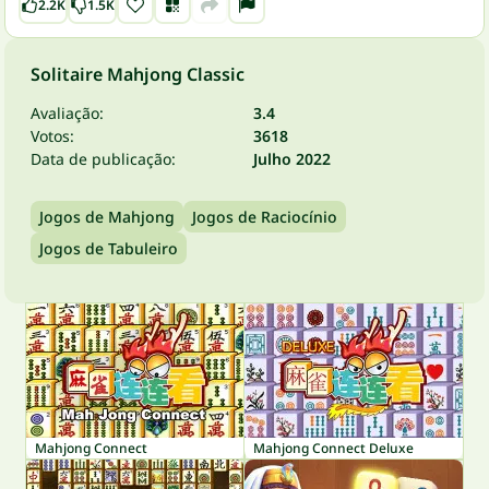
2.2K
1.5K
Solitaire Mahjong Classic
Avaliação:
3.4
Votos:
3618
Data de publicação:
Julho 2022
Jogos de Mahjong
Jogos de Raciocínio
Jogos de Tabuleiro
Mahjong Connect
Mahjong Connect Deluxe