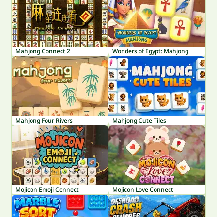
Mahjong Connect 2
Wonders of Egypt: Mahjong
Mahjong Four Rivers
Mahjong Cute Tiles
Mojicon Emoji Connect
Mojicon Love Connect