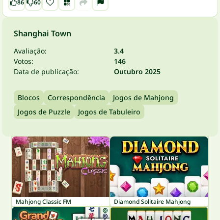
86
60
Shanghai Town
Avaliação:
3.4
Votos:
146
Data de publicação:
Outubro 2025
Blocos
Correspondência
Jogos de Mahjong
Jogos de Puzzle
Jogos de Tabuleiro
Mahjong Classic FM
Diamond Solitaire Mahjong