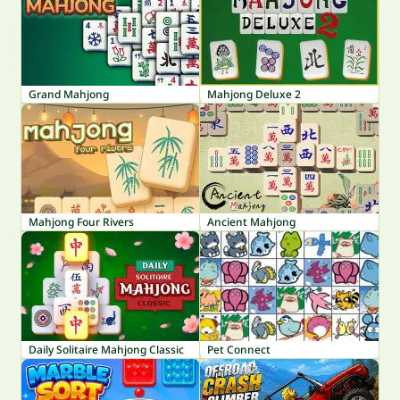
Grand Mahjong
Mahjong Deluxe 2
Mahjong Four Rivers
Ancient Mahjong
Daily Solitaire Mahjong Classic
Pet Connect