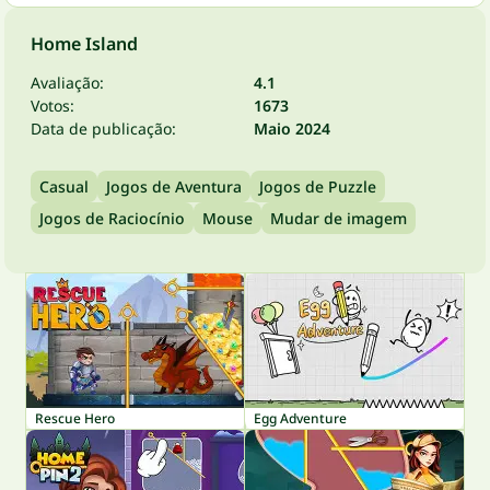
Home Island
Avaliação:
4.1
Votos:
1673
Data de publicação:
Maio 2024
Casual
Jogos de Aventura
Jogos de Puzzle
Jogos de Raciocínio
Mouse
Mudar de imagem
Rescue Hero
Egg Adventure