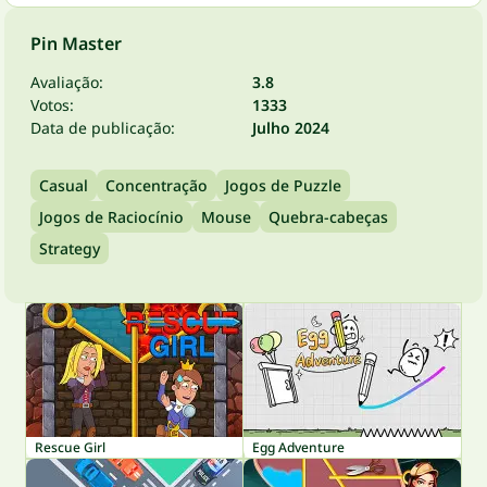
Pin Master
Avaliação:
3.8
Votos:
1333
Data de publicação:
Julho 2024
Casual
Concentração
Jogos de Puzzle
Jogos de Raciocínio
Mouse
Quebra-cabeças
Strategy
Rescue Girl
Egg Adventure