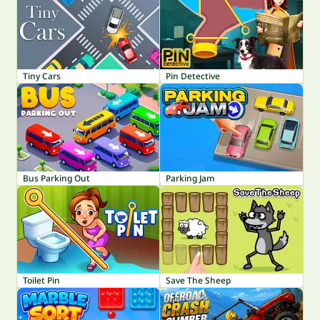
Tiny Cars
Pin Detective
Bus Parking Out
Parking Jam
Toilet Pin
Save The Sheep