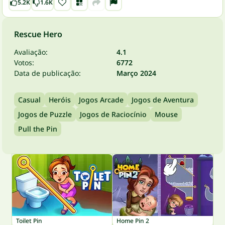
5.2K
1.6K
Rescue Hero
Avaliação:
4.1
Votos:
6772
Data de publicação:
Março 2024
Casual
Heróis
Jogos Arcade
Jogos de Aventura
Jogos de Puzzle
Jogos de Raciocínio
Mouse
Pull the Pin
Toilet Pin
Home Pin 2