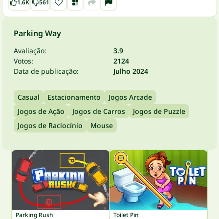
1.6K
561
Parking Way
Avaliação:
3.9
Votos:
2124
Data de publicação:
Julho 2024
Casual
Estacionamento
Jogos Arcade
Jogos de Ação
Jogos de Carros
Jogos de Puzzle
Jogos de Raciocínio
Mouse
Parking Rush
Toilet Pin