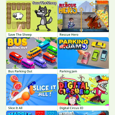
Save The Sheep
Rescue Hero
Bus Parking Out
Parking Jam
Slice It All
Digital Circus IO