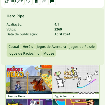
1.7K
531
Hero Pipe
Avaliação:
4.1
Votos:
2260
Data de publicação:
Abril 2024
Casual
Heróis
Jogos de Aventura
Jogos de Puzzle
Jogos de Raciocínio
Mouse
Rescue Hero
Egg Adventure