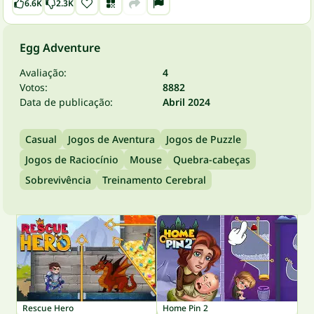
6.6K
2.3K
Egg Adventure
Avaliação:
4
Votos:
8882
Data de publicação:
Abril 2024
Casual
Jogos de Aventura
Jogos de Puzzle
Jogos de Raciocínio
Mouse
Quebra-cabeças
Sobrevivência
Treinamento Cerebral
Rescue Hero
Home Pin 2