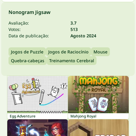
Nonogram Jigsaw
Avaliação:
3.7
Votos:
513
Data de publicação:
Agosto 2024
Jogos de Puzzle
Jogos de Raciocínio
Mouse
Quebra-cabeças
Treinamento Cerebral
Egg Adventure
Mahjong Royal