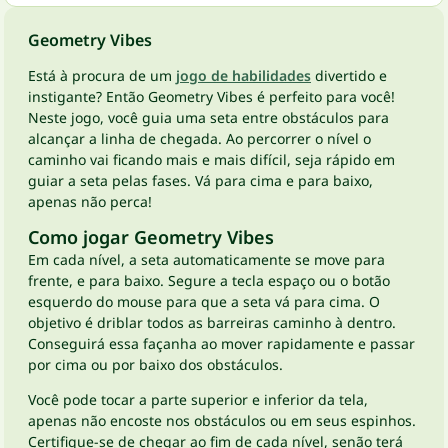
Geometry Vibes
Está à procura de um
jogo de habilidades
divertido e
instigante? Então Geometry Vibes é perfeito para você!
Neste jogo, você guia uma seta entre obstáculos para
alcançar a linha de chegada. Ao percorrer o nível o
caminho vai ficando mais e mais difícil, seja rápido em
guiar a seta pelas fases. Vá para cima e para baixo,
apenas não perca!
Como jogar Geometry Vibes
Em cada nível, a seta automaticamente se move para
frente, e para baixo. Segure a tecla espaço ou o botão
esquerdo do mouse para que a seta vá para cima. O
objetivo é driblar todos as barreiras caminho à dentro.
Conseguirá essa façanha ao mover rapidamente e passar
por cima ou por baixo dos obstáculos.
Você pode tocar a parte superior e inferior da tela,
apenas não encoste nos obstáculos ou em seus espinhos.
Certifique-se de chegar ao fim de cada nível, senão terá