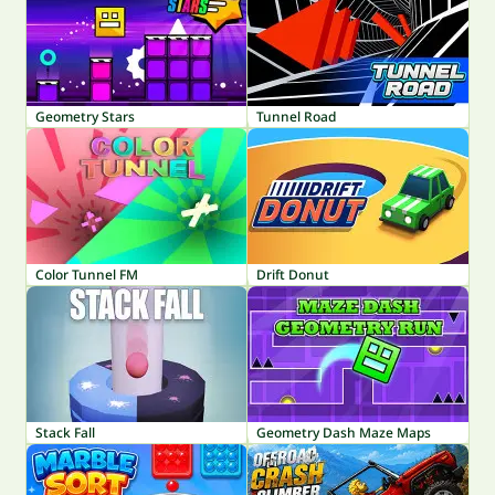
Geometry Stars
Tunnel Road
Color Tunnel FM
Drift Donut
Stack Fall
Geometry Dash Maze Maps