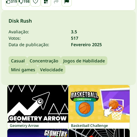
319
198
Disk Rush
Avaliação:
3.5
Votos:
517
Data de publicação:
Fevereiro 2025
Casual
Concentração
Jogos de Habilidade
Mini games
Velocidade
Geometry Arrow
Basketball Challenge