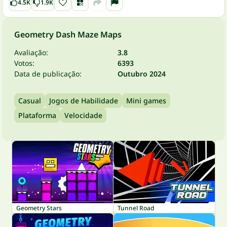
4.5K
1.9K
Geometry Dash Maze Maps
Avaliação:
3.8
Votos:
6393
Data de publicação:
Outubro 2024
Casual
Jogos de Habilidade
Mini games
Plataforma
Velocidade
Geometry Stars
Tunnel Road