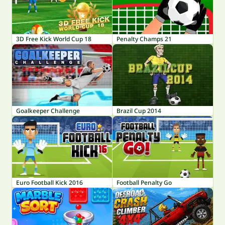
3D Free Kick World Cup 18
Penalty Champs 21
Goalkeeper Challenge
Brazil Cup 2014
Euro Football Kick 2016
Football Penalty Go