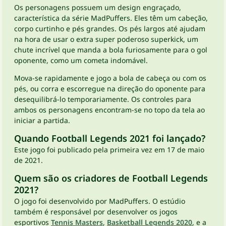
Os personagens possuem um design engraçado,
característica da série MadPuffers. Eles têm um cabeção,
corpo curtinho e pés grandes. Os pés largos até ajudam
na hora de usar o extra super poderoso superkick, um
chute incrível que manda a bola furiosamente para o gol
oponente, como um cometa indomável.
Mova-se rapidamente e jogo a bola de cabeça ou com os
pés, ou corra e escorregue na direção do oponente para
desequilibrá-lo temporariamente. Os controles para
ambos os personagens encontram-se no topo da tela ao
iniciar a partida.
Quando Football Legends 2021 foi lançado?
Este jogo foi publicado pela primeira vez em 17 de maio
de 2021.
Quem são os criadores de Football Legends
2021?
O jogo foi desenvolvido por MadPuffers. O estúdio
também é responsável por desenvolver os jogos
esportivos
Tennis Masters
,
Basketball Legends 2020
, e a