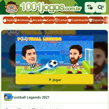
Ação
Animais
Arcade
Carro
Cartas
Cozinhando
Esporte
M
Jogar
Football Legends 2021