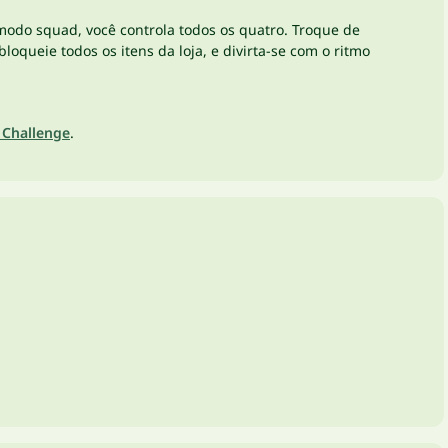
odo squad, você controla todos os quatro. Troque de
queie todos os itens da loja, e divirta-se com o ritmo
 Challenge
.