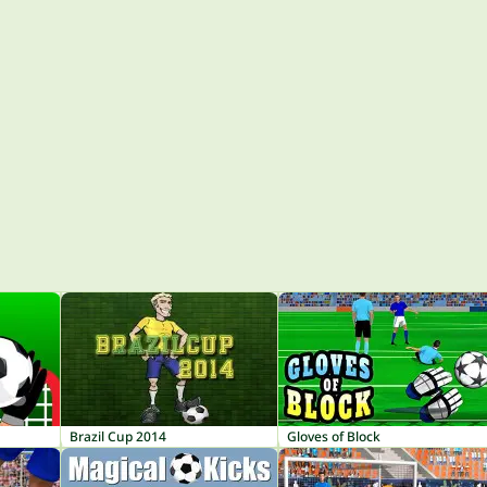
Brazil Cup 2014
Gloves of Block