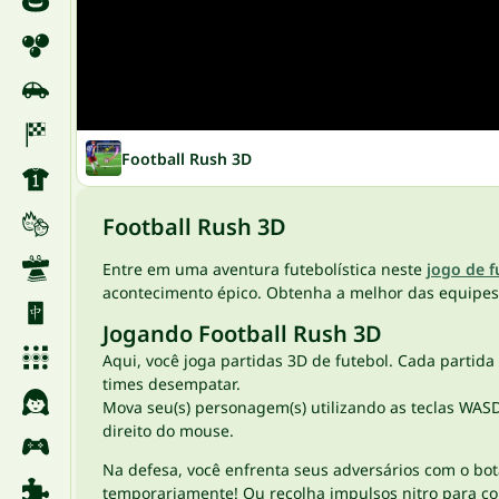
Football Rush 3D
Football Rush 3D
Entre em uma aventura futebolística neste
jogo de f
acontecimento épico. Obtenha a melhor das equipes
Jogando Football Rush 3D
Aqui, você joga partidas 3D de futebol. Cada partid
times desempatar.
Mova seu(s) personagem(s) utilizando as teclas WASD
direito do mouse.
Na defesa, você enfrenta seus adversários com o bo
temporariamente! Ou recolha impulsos nitro para co