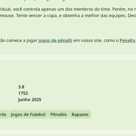
idual, você controla apenas um dos membros do time. Porém, no m
use. Tente vencer a copa, e obtenha a melhor das equipes. Desblo
tão comece a jogar
jogos de pênalti
em nosso site, como o
Penalty
3.8
1752
Junho 2025
rte
Jogos de Futebol
Pênaltis
Rapazes