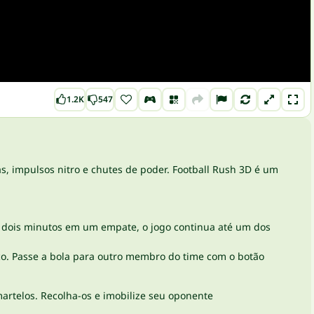
1.2K
547
s, impulsos nitro e chutes de poder. Football Rush 3D é um
os dois minutos em um empate, o jogo continua até um dos
aço. Passe a bola para outro membro do time com o botão
artelos. Recolha-os e imobilize seu oponente