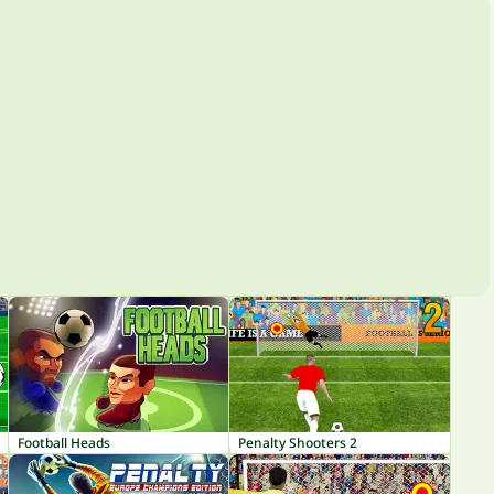
Football Heads
Penalty Shooters 2