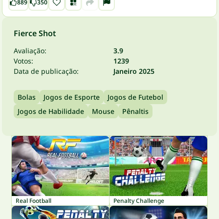
889
350
Fierce Shot
Avaliação:
3.9
Votos:
1239
Data de publicação:
Janeiro 2025
Bolas
Jogos de Esporte
Jogos de Futebol
Jogos de Habilidade
Mouse
Pênaltis
Real Football
Penalty Challenge