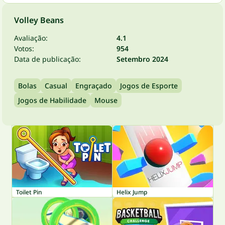
Volley Beans
Avaliação:
4.1
Votos:
954
Data de publicação:
Setembro 2024
Bolas
Casual
Engraçado
Jogos de Esporte
Jogos de Habilidade
Mouse
Toilet Pin
Helix Jump