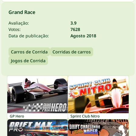
Grand Race
Avaliação:
3.9
Votos:
7628
Data de publicação:
Agosto 2018
Carros de Corrida
Corridas de carros
Jogos de Corrida
GP Hero
Sprint Club Nitro