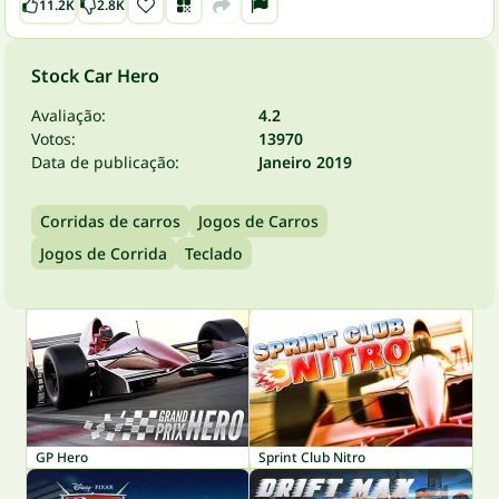
11.2K
2.8K
Stock Car Hero
Avaliação:
4.2
Votos:
13970
Data de publicação:
Janeiro 2019
Corridas de carros
Jogos de Carros
Jogos de Corrida
Teclado
GP Hero
Sprint Club Nitro