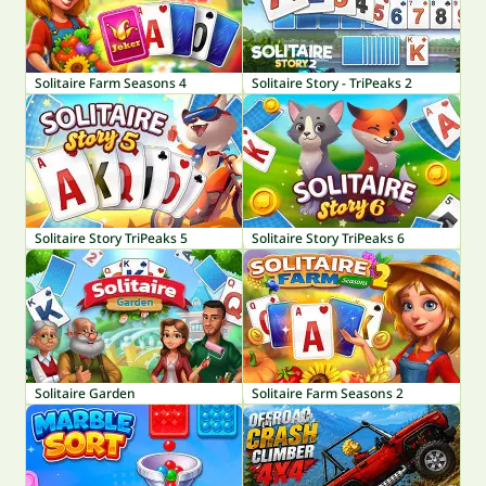
Solitaire Farm Seasons 4
Solitaire Story - TriPeaks 2
Solitaire Story TriPeaks 5
Solitaire Story TriPeaks 6
Solitaire Garden
Solitaire Farm Seasons 2