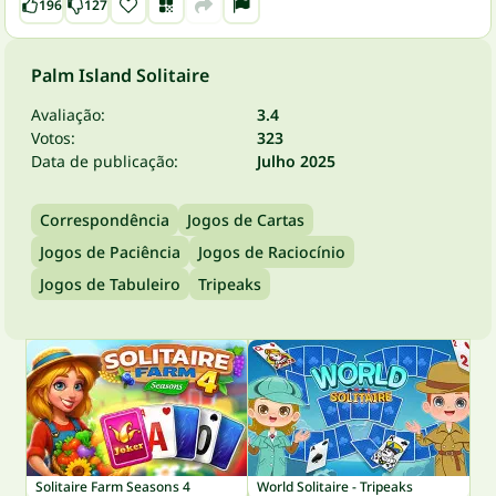
196
127
Palm Island Solitaire
Avaliação:
3.4
Votos:
323
Data de publicação:
Julho 2025
Correspondência
Jogos de Cartas
Jogos de Paciência
Jogos de Raciocínio
Jogos de Tabuleiro
Tripeaks
Solitaire Farm Seasons 4
World Solitaire - Tripeaks