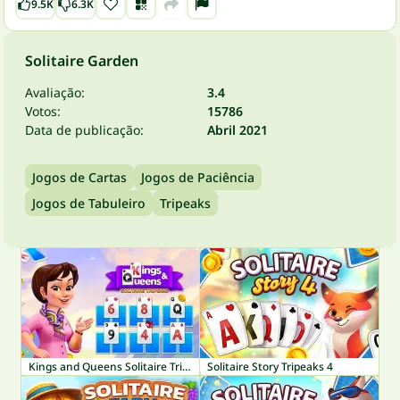
9.5K
6.3K
Solitaire Garden
Avaliação:
3.4
Votos:
15786
Data de publicação:
Abril 2021
Jogos de Cartas
Jogos de Paciência
Jogos de Tabuleiro
Tripeaks
Kings and Queens Solitaire TriPeaks
Solitaire Story Tripeaks 4