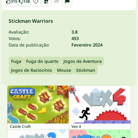
315
138
Stickman Warriors
Avaliação:
3.8
Votos:
453
Data de publicação:
Fevereiro 2024
Fuga
Fuga do quarto
Jogos de Aventura
Jogos de Raciocínio
Mouse
Stickman
Castle Craft
Vex 4