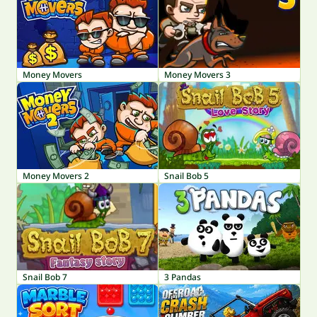
Money Movers
Money Movers 3
Money Movers 2
Snail Bob 5
Snail Bob 7
3 Pandas