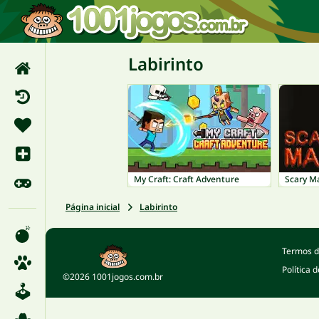
Labirinto
My Craft: Craft Adventure
Scary M
Página inicial
Labirinto
Termos d
Política 
©2026 1001jogos.com.br